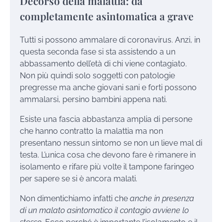
Decorso della malattia: da
completamente asintomatica a grave
Tutti si possono ammalare di coronavirus. Anzi, in
questa seconda fase si sta assistendo a un
abbassamento dell’età di chi viene contagiato.
Non più quindi solo soggetti con patologie
pregresse ma anche giovani sani e forti possono
ammalarsi, persino bambini appena nati.
Esiste una fascia abbastanza amplia di persone
che hanno contratto la malattia ma non
presentano nessun sintomo se non un lieve mal di
testa. L’unica cosa che devono fare è rimanere in
isolamento e rifare più volte il tampone faringeo
per sapere se si è ancora malati.
Non dimentichiamo infatti che
anche in presenza
di un malato asintomatico il contagio avviene lo