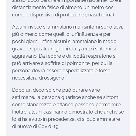
stesso
. Ecco perché è importante l’isolamento e il
distanziamento fisico di almeno un metro così
come il dispositivo di protezione (mascherina).
Alcuni invece si ammalano ma i sintomi sono lievi,
più o meno come quelli di un’influenza e per
pochi giorni. Infine alcuni si ammalano in modo
grave. Dopo alcuni giorni (da 5 a 10) i sintomi si
aggravano. Da febbre e difficoltà respiratorie si
può arrivare a soffrire di polmonite, per cui la
persona dovrà essere ospedalizzata e forse
necessiterà di ossigeno.
Dopo un decorso che può durare varie
settimane, la persona guarisce anche se sintomi
come stanchezza e affanno possono permanere.
Inoltre, alcuni casi hanno dimostrato che anche se
lo si ha avuto in precedenza, ci si può ammalare
di nuovo di Covid-19.