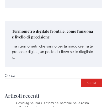
Termometro digitale frontale: come funziona
e livello di precisione
Tra i termometri che vanno per la maggiore fra le
proposte digitali, un posto di rilievo se l’è ritagliato
il…
Cerca
Cerca
Articoli recenti
Covid-19 nel 2021, sintomi nei bambini: pelle rossa,