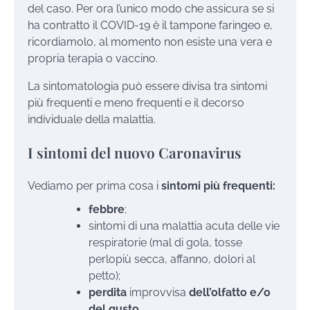
del caso. Per ora l’unico modo che assicura se si
ha contratto il COVID-19 è il tampone faringeo e,
ricordiamolo, al momento non esiste una vera e
propria terapia o vaccino.
La sintomatologia può essere divisa tra sintomi
più frequenti e meno frequenti e il decorso
individuale della malattia.
I sintomi del nuovo Caronavirus
Vediamo per prima cosa i
sintomi più frequenti:
febbre
;
sintomi di una malattia acuta delle vie
respiratorie (mal di gola, tosse
perlopiù secca, affanno, dolori al
petto);
perdita
improvvisa
dell’olfatto e/o
del gusto.