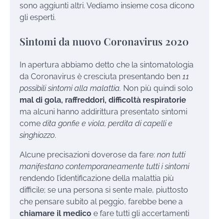
sono aggiunti altri. Vediamo insieme cosa dicono
gli esperti.
Sintomi da nuovo Coronavirus 2020
In apertura abbiamo detto che la sintomatologia
da Coronavirus è cresciuta presentando ben
11
possibili sintomi alla malattia.
Non più quindi solo
mal di gola, raffreddori, difficoltà respiratorie
ma alcuni hanno addirittura presentato sintomi
come
dita gonfie e viola, perdita di capelli e
singhiozzo
.
Alcune precisazioni doverose da fare:
non tutti
manifestano contemporaneamente tutti i sintomi
rendendo l’identificazione della malattia più
difficile; se una persona si sente male, piuttosto
che pensare subito al peggio, farebbe bene a
chiamare il medico
e fare tutti gli accertamenti