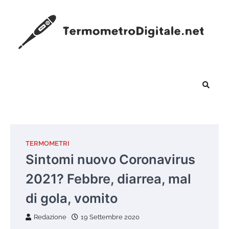
Skip
to
content
TERMOMETRI
Sintomi nuovo Coronavirus
2021? Febbre, diarrea, mal
di gola, vomito
Redazione
19 Settembre 2020