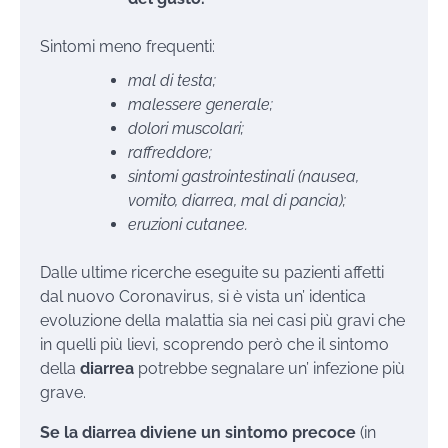
Sintomi meno frequenti:
mal di testa;
malessere
generale;
dolori muscolari;
raffreddore;
sintomi gastrointestinali (nausea,
vomito, diarrea, mal di pancia);
eruzioni cutanee.
Dalle ultime ricerche eseguite su pazienti affetti
dal nuovo Coronavirus, si è vista un’ identica
evoluzione della malattia sia nei casi più gravi che
in quelli più lievi, scoprendo però che il sintomo
della
diarrea
potrebbe segnalare un’ infezione più
grave.
Se la diarrea diviene un sintomo precoce
(in