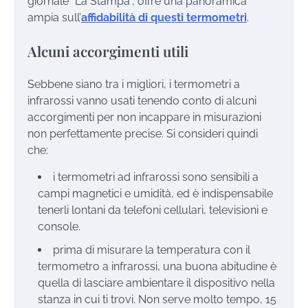
giornale “La Stampa”, offre una panoramica
ampia sull’
affidabilità di questi termometri
.
Alcuni accorgimenti utili
Sebbene siano tra i migliori, i termometri a
infrarossi vanno usati tenendo conto di alcuni
accorgimenti per non incappare in misurazioni
non perfettamente precise. Si consideri quindi
che:
i termometri ad infrarossi sono sensibili a
campi magnetici e umidità, ed è indispensabile
tenerli lontani da telefoni cellulari, televisioni e
console.
prima di misurare la temperatura con il
termometro a infrarossi, una buona abitudine è
quella di lasciare ambientare il dispositivo nella
stanza in cui ti trovi. Non serve molto tempo, 15