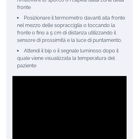
fronte
Posizionare il termometro davanti alla fronte
nel mezzo delle sopracciglia o toccando la
fronte o fino a 5 cm di distanza utilizzando il
sensore di prossimità e la luce di puntamento.
Attendi il bip o il segnale luminoso dopo il
quale viene visualizzata la temperatura del
paziente