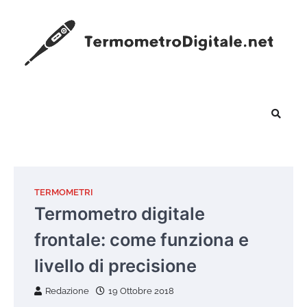
Skip
to
content
TERMOMETRI
Termometro digitale
frontale: come funziona e
livello di precisione
Redazione
19 Ottobre 2018