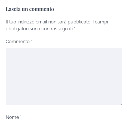
Lascia un commento
Il tuo indirizzo email non sarà pubblicato.
I campi
obbligatori sono contrassegnati
*
Commento
*
Nome
*