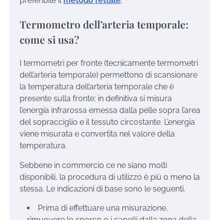
preferibile il
metodo rettale
.
Termometro dell’arteria temporale:
come si usa?
I termometri per fronte (tecnicamente termometri
dell’arteria temporale) permettono di scansionare
la temperatura dell’arteria temporale che è
presente sulla fronte: in definitiva si misura
l’energia infrarossa emessa dalla pelle sopra l’area
del sopracciglio e il tessuto circostante. L’energia
viene misurata e convertita nel valore della
temperatura.
Sebbene in commercio ce ne siano molti
disponibili, la procedura di utilizzo è più o meno la
stessa. Le indicazioni di base sono le seguenti.
Prima di effettuare una misurazione,
rimuovere lo sporco o i capelli dalla zona della