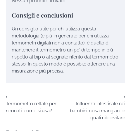
Nessun prodotto trovato.
Consigli e conclusioni
Un consiglio utile per chi utilizza questa
metodologia (e più in generale per chi utilizza
termometri digitali non a contatto), è quello di
mantenere il termometro un po’ di tempo in più
rispetto al bip o al segnale riferito dal termometro
stesso. In questo modo è possibile ottenere una
misurazione più precisa.
Navigazione
⟵
⟶
Termometro rettale per
Influenza intestinale nei
articoli
neonati: come si usa?
bambini: cosa mangiare e
quali cibi evitare